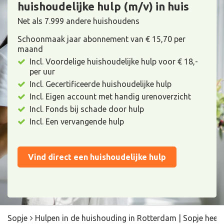
huishoudelijke hulp (m/v) in huis
Net als 7.999 andere huishoudens
Schoonmaak jaar abonnement van € 15,70 per
maand
Incl. Voordelige huishoudelijke hulp voor € 18,-
per uur
Incl. Gecertificeerde huishoudelijke hulp
Incl. Eigen account met handig urenoverzicht
Incl. Fonds bij schade door hulp
Incl. Een vervangende hulp
Vind direct een huishoudelijke hulp
Sopje
Hulpen in de huishouding in Rotterdam | Sopje heeft