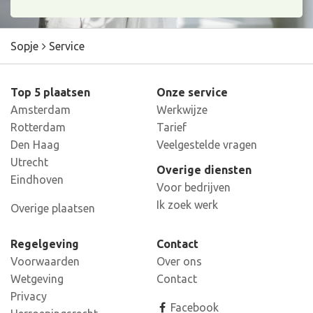
Sopje
Service
Top 5 plaatsen
Onze service
Amsterdam
Werkwijze
Rotterdam
Tarief
Den Haag
Veelgestelde vragen
Utrecht
Overige diensten
Eindhoven
Voor bedrijven
Ik zoek werk
Overige plaatsen
Regelgeving
Contact
Voorwaarden
Over ons
Wetgeving
Contact
Privacy
Facebook