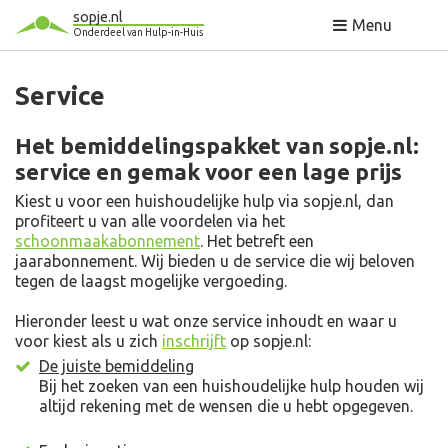
sopje.nl
Menu
Onderdeel van Hulp-in-Huis
Service
Het bemiddelingspakket van sopje.nl:
service en gemak voor een lage prijs
Kiest u voor een huishoudelijke hulp via sopje.nl, dan
profiteert u van alle voordelen via het
schoonmaakabonnement
. Het betreft een
jaarabonnement. Wij bieden u de service die wij beloven
tegen de laagst mogelijke vergoeding.
Hieronder leest u wat onze service inhoudt en waar u
voor kiest als u zich
inschrijft
op sopje.nl:
De juiste bemiddeling
Bij het zoeken van een huishoudelijke hulp houden wij
altijd rekening met de wensen die u hebt opgegeven.