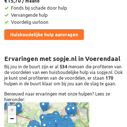
€15,
70
/ maand
Fonds bij schade door hulp
Vervangende hulp
Voordelig uurloon
Huishoudelijke hulp aanvragen
Ervaringen met sopje.nl in Voerendaal
Bij jou in de buurt zijn er al
534
mensen die profiteren van
de voordelen van een huishoudelijke hulp via sopje.nl. Ook
je kunt snel profiteren van de voordelen, er staan
170
hulpen in de buurt klaar om bij jou aan de slag te gaan.
Benieuwd naar ervaringen met onze hulpen? Lees ze
hieronder:
+
−
Prima
,