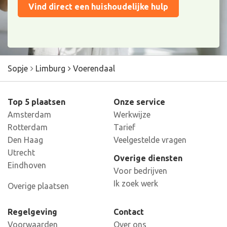
Vind direct een huishoudelijke hulp
Sopje
Limburg
Voerendaal
Top 5 plaatsen
Onze service
Amsterdam
Werkwijze
Rotterdam
Tarief
Den Haag
Veelgestelde vragen
Utrecht
Overige diensten
Eindhoven
Voor bedrijven
Ik zoek werk
Overige plaatsen
Regelgeving
Contact
Voorwaarden
Over ons