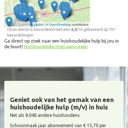
Huishoudelijke Hulp bij
jou in de buurt
Leaflet
| ©
OpenStreetMap
contributors
Onze dienst is beoordeeld met een
4,0
/
10
gebaseerd op
701
beoordelingen
Ga direct op zoek naar een huishoudelijke hulp bij jou in
de buurt!
Huishoudelijke Hulp aanvragen
Geniet ook van het gemak van een
huishoudelijke hulp (m/v) in huis
Net als 8.048 andere huishoudens
Schoonmaak jaar abonnement van € 15,70 per