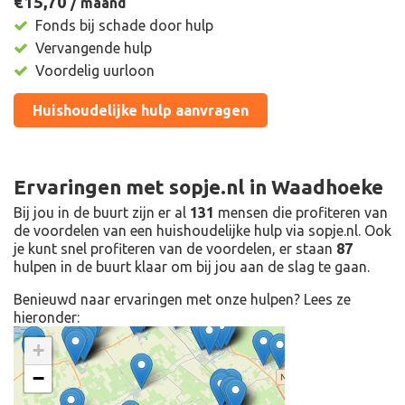
€15,
70
/ maand
Fonds bij schade door hulp
Vervangende hulp
Voordelig uurloon
Huishoudelijke hulp aanvragen
Ervaringen met sopje.nl in Waadhoeke
Bij jou in de buurt zijn er al
131
mensen die profiteren van
de voordelen van een huishoudelijke hulp via sopje.nl. Ook
je kunt snel profiteren van de voordelen, er staan
87
hulpen in de buurt klaar om bij jou aan de slag te gaan.
Benieuwd naar ervaringen met onze hulpen? Lees ze
hieronder:
+
−
Ontdek meer ervaringen