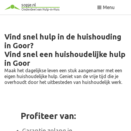
sopje.nl
Menu
Onderdeel van Hulp-in-Huis
Vind snel hulp in de huishouding
in Goor?
Vind snel een huishoudelijke hulp
in Goor
Maak het dagelijkse leven een stuk aangenamer met een
eigen huishoudelijke hulp. Geniet van de vrije tijd die je
overhoudt door het uitbesteden van huishoudelijk werk.
Profiteer van:
Garantie zolang je