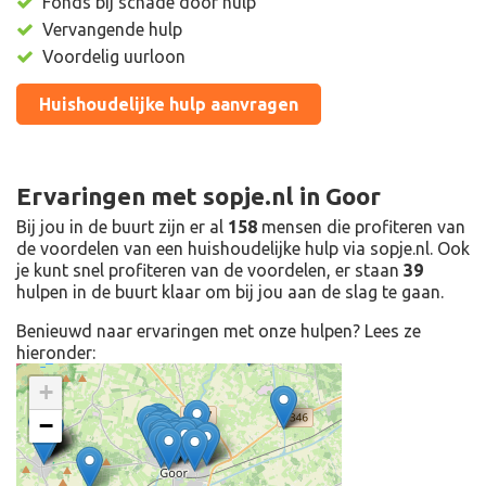
Fonds bij schade door hulp
Vervangende hulp
Voordelig uurloon
Huishoudelijke hulp aanvragen
Ervaringen met sopje.nl in Goor
Bij jou in de buurt zijn er al
158
mensen die profiteren van
de voordelen van een huishoudelijke hulp via sopje.nl. Ook
je kunt snel profiteren van de voordelen, er staan
39
hulpen in de buurt klaar om bij jou aan de slag te gaan.
Benieuwd naar ervaringen met onze hulpen? Lees ze
hieronder:
+
−
Ontdek meer ervaringen
Huishoudelijke Hulp bij
jou in de buurt