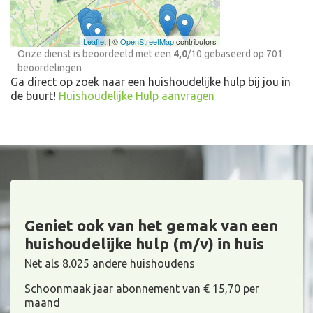
Leaflet
| ©
OpenStreetMap
contributors
Onze dienst is beoordeeld met een
4,0
/
10
gebaseerd op
701
beoordelingen
Ga direct op zoek naar een huishoudelijke hulp bij jou in
de buurt!
Huishoudelijke Hulp aanvragen
Geniet ook van het gemak van een
huishoudelijke hulp (m/v) in huis
Net als 8.025 andere huishoudens
Schoonmaak jaar abonnement van € 15,70 per
maand