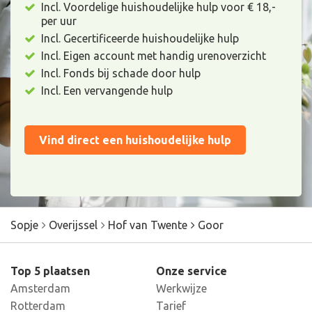
Incl. Voordelige huishoudelijke hulp voor € 18,-
per uur
Incl. Gecertificeerde huishoudelijke hulp
Incl. Eigen account met handig urenoverzicht
Incl. Fonds bij schade door hulp
Incl. Een vervangende hulp
Vind direct een huishoudelijke hulp
Sopje
Overijssel
Hof van Twente
Goor
Top 5 plaatsen
Onze service
Amsterdam
Werkwijze
Rotterdam
Tarief