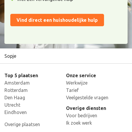
Vind direct een huishoudelijke hulp
Sopje
Top 5 plaatsen
Onze service
Amsterdam
Werkwijze
Rotterdam
Tarief
Den Haag
Veelgestelde vragen
Utrecht
Overige diensten
Eindhoven
Voor bedrijven
Ik zoek werk
Overige plaatsen