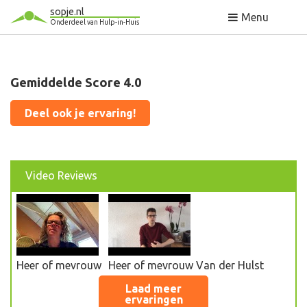
sopje.nl
Menu
Onderdeel van Hulp-in-Huis
Gemiddelde Score 4.0
Deel ook je ervaring!
Video Reviews
Heer of mevrouw
Heer of mevrouw
Van der Hulst
Laad meer
ervaringen