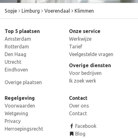
Sopje
Limburg
Voerendaal
Klimmen
Top 5 plaatsen
Onze service
Amsterdam
Werkwijze
Rotterdam
Tarief
Den Haag
Veelgestelde vragen
Utrecht
Overige diensten
Eindhoven
Voor bedrijven
Ik zoek werk
Overige plaatsen
Regelgeving
Contact
Voorwaarden
Over ons
Wetgeving
Contact
Privacy
Facebook
Herroepingsrecht
Blog