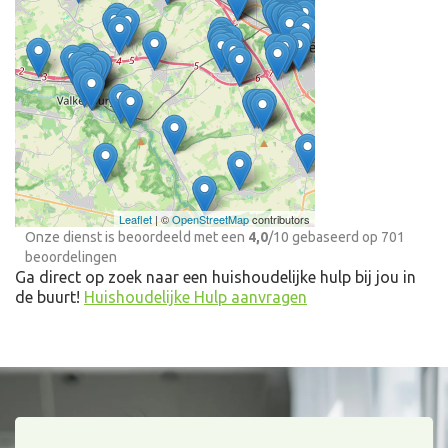
Anoniem
"Bemiddelingsbureau
voor huishoudelijke
hulp"
Ontdek meer ervaringen
Huishoudelijke Hulp bij
jou in de buurt
Leaflet
| ©
OpenStreetMap
contributors
Onze dienst is beoordeeld met een
4,0
/
10
gebaseerd op
701
beoordelingen
Ga direct op zoek naar een huishoudelijke hulp bij jou in
de buurt!
Huishoudelijke Hulp aanvragen