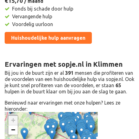
€15,
70
/ maand
Fonds bij schade door hulp
Vervangende hulp
Voordelig uurloon
Huishoudelijke hulp aanvragen
Ervaringen met sopje.nl in Klimmen
Bij jou in de buurt zijn er al
391
mensen die profiteren van
de voordelen van een huishoudelijke hulp via sopje.nl. Ook
je kunt snel profiteren van de voordelen, er staan
65
hulpen in de buurt klaar om bij jou aan de slag te gaan.
Benieuwd naar ervaringen met onze hulpen? Lees ze
hieronder:
+
−
feedback
,