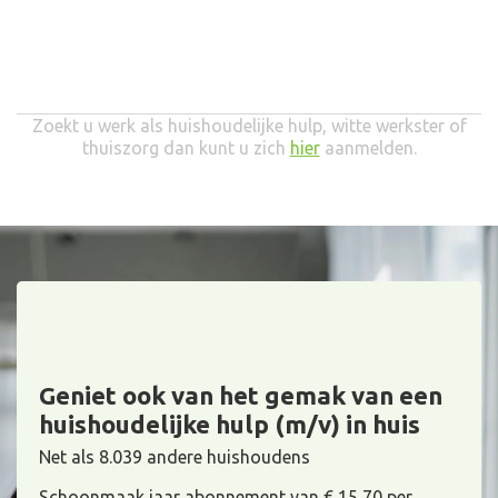
Zoekt u werk als huishoudelijke hulp, witte werkster of
thuiszorg dan kunt u zich
hier
aanmelden.
Geniet ook van het gemak van een
huishoudelijke hulp (m/v) in huis
Net als 8.039 andere huishoudens
Schoonmaak jaar abonnement van € 15,70 per