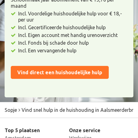
maand
Incl. Voordelige huishoudelijke hulp voor € 18,-
per uur
Incl. Gecertificeerde huishoudelijke hulp
Incl. Eigen account met handig urenoverzicht
Incl. Fonds bij schade door hulp
Incl. Een vervangende hulp
Vind direct een huishoudelijke hulp
Sopje
Vind snel hulp in de huishouding in Aalsmeerderbru
Top 5 plaatsen
Onze service
Amsterdam
Werkwijze