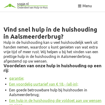
sopje.nl
Menu
Onderdeel van Hulp-in-Huis
Vind snel hulp in de huishouding
in Aalsmeerderbrug?
Hulp in de huishouding kan u veel huishoudelijk werk uit
handen nemen, waardoor u kunt genieten van wat extra
vrije tijd of meer rust. Wij helpen u bij het vinden van een
prettige hulp in de huishouding in Aalsmeerderbrug,
afgestemd op uw wensen.
Voordelen van onze hulp in huishouding op een
rij:
garantie;
Een voordelig uurtarief van € 18,- (all-in);
Een goede betrouwbare hulp bij huishouden in
Aalsmeerderbrug;
Een hulp in de huishouding die voldoet aan uw wensen