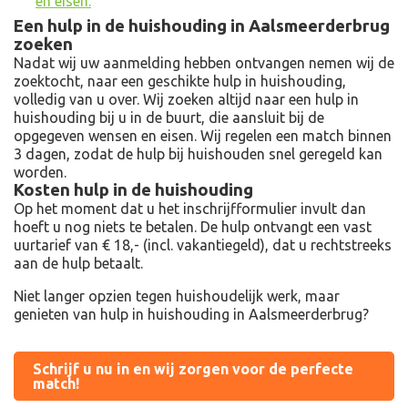
en eisen.
Een hulp in de huishouding in Aalsmeerderbrug
zoeken
Nadat wij uw aanmelding hebben ontvangen nemen wij de
zoektocht, naar een geschikte hulp in huishouding,
volledig van u over. Wij zoeken altijd naar een hulp in
huishouding bij u in de buurt, die aansluit bij de
opgegeven wensen en eisen. Wij regelen een match binnen
3 dagen, zodat de hulp bij huishouden snel geregeld kan
worden.
Kosten hulp in de huishouding
Op het moment dat u het inschrijfformulier invult dan
hoeft u nog niets te betalen. De hulp ontvangt een vast
uurtarief van € 18,- (incl. vakantiegeld), dat u rechtstreeks
aan de hulp betaalt.
Niet langer opzien tegen huishoudelijk werk, maar
genieten van hulp in huishouding in Aalsmeerderbrug?
Schrijf u nu in en wij zorgen voor de perfecte
match!