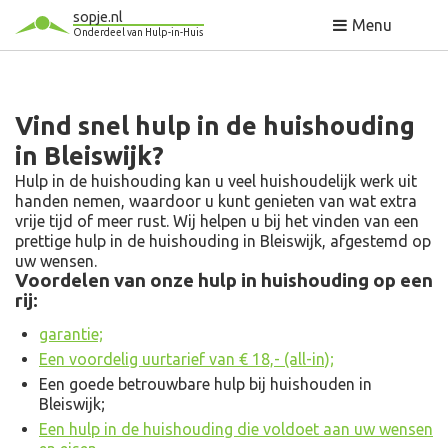
sopje.nl
Menu
Onderdeel van Hulp-in-Huis
Vind snel hulp in de huishouding
in Bleiswijk?
Hulp in de huishouding kan u veel huishoudelijk werk uit
handen nemen, waardoor u kunt genieten van wat extra
vrije tijd of meer rust. Wij helpen u bij het vinden van een
prettige hulp in de huishouding in Bleiswijk, afgestemd op
uw wensen.
Voordelen van onze hulp in huishouding op een
rij:
garantie;
Een voordelig uurtarief van € 18,- (all-in);
Een goede betrouwbare hulp bij huishouden in
Bleiswijk;
Een hulp in de huishouding die voldoet aan uw wensen