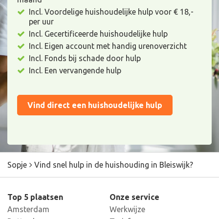
Incl. Voordelige huishoudelijke hulp voor € 18,-
per uur
Incl. Gecertificeerde huishoudelijke hulp
Incl. Eigen account met handig urenoverzicht
Incl. Fonds bij schade door hulp
Incl. Een vervangende hulp
Vind direct een huishoudelijke hulp
Sopje
Vind snel hulp in de huishouding in Bleiswijk?
Top 5 plaatsen
Onze service
Amsterdam
Werkwijze