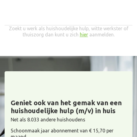
Zoekt u werk als huishoudelijke hulp, witte werkster of
thuiszorg dan kunt u zich
hier
aanmelden.
Geniet ook van het gemak van een
huishoudelijke hulp (m/v) in huis
Net als 8.033 andere huishoudens
Schoonmaak jaar abonnement van € 15,70 per
maand