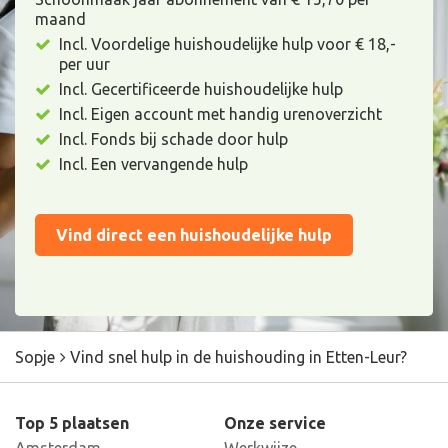
maand
Incl. Voordelige huishoudelijke hulp voor € 18,-
per uur
Incl. Gecertificeerde huishoudelijke hulp
Incl. Eigen account met handig urenoverzicht
Incl. Fonds bij schade door hulp
Incl. Een vervangende hulp
Vind direct een huishoudelijke hulp
Sopje
Vind snel hulp in de huishouding in Etten-Leur?
Top 5 plaatsen
Onze service
Amsterdam
Werkwijze