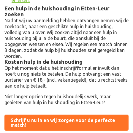
en eisen.
Een hulp in de huishouding in Etten-Leur
zoeken
Nadat wij uw aanmelding hebben ontvangen nemen wij de
zoektocht, naar een geschikte hulp in huishouding,
volledig van u over. Wij zoeken altijd naar een hulp in
huishouding bij u in de buurt, die aansluit bij de
opgegeven wensen en eisen. Wij regelen een match binnen
3 dagen, zodat de hulp bij huishouden snel geregeld kan
worden.
Kosten hulp in de huishouding
Op het moment dat u het inschrijfformulier invult dan
hoeft u nog niets te betalen. De hulp ontvangt een vast
uurtarief van € 18,- (incl. vakantiegeld), dat u rechtstreeks
aan de hulp betaalt.
Niet langer opzien tegen huishoudelijk werk, maar
genieten van hulp in huishouding in Etten-Leur?
Schrijf u nu in en wij zorgen voor de perfecte
match!