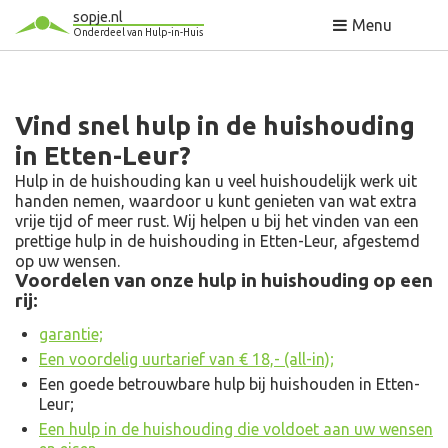
sopje.nl
Menu
Onderdeel van Hulp-in-Huis
Vind snel hulp in de huishouding
in Etten-Leur?
Hulp in de huishouding kan u veel huishoudelijk werk uit
handen nemen, waardoor u kunt genieten van wat extra
vrije tijd of meer rust. Wij helpen u bij het vinden van een
prettige hulp in de huishouding in Etten-Leur, afgestemd
op uw wensen.
Voordelen van onze hulp in huishouding op een
rij:
garantie;
Een voordelig uurtarief van € 18,- (all-in);
Een goede betrouwbare hulp bij huishouden in Etten-
Leur;
Een hulp in de huishouding die voldoet aan uw wensen