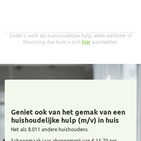
Zoekt u werk als huishoudelijke hulp, witte werkster of
thuiszorg dan kunt u zich
hier
aanmelden.
Geniet ook van het gemak van een
huishoudelijke hulp (m/v) in huis
Net als 8.011 andere huishoudens
Schoonmaak jaar abonnement van € 15,70 per