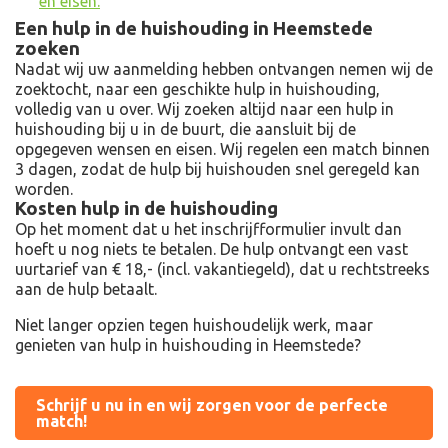
en eisen.
Een hulp in de huishouding in Heemstede
zoeken
Nadat wij uw aanmelding hebben ontvangen nemen wij de
zoektocht, naar een geschikte hulp in huishouding,
volledig van u over. Wij zoeken altijd naar een hulp in
huishouding bij u in de buurt, die aansluit bij de
opgegeven wensen en eisen. Wij regelen een match binnen
3 dagen, zodat de hulp bij huishouden snel geregeld kan
worden.
Kosten hulp in de huishouding
Op het moment dat u het inschrijfformulier invult dan
hoeft u nog niets te betalen. De hulp ontvangt een vast
uurtarief van € 18,- (incl. vakantiegeld), dat u rechtstreeks
aan de hulp betaalt.
Niet langer opzien tegen huishoudelijk werk, maar
genieten van hulp in huishouding in Heemstede?
Schrijf u nu in en wij zorgen voor de perfecte
match!