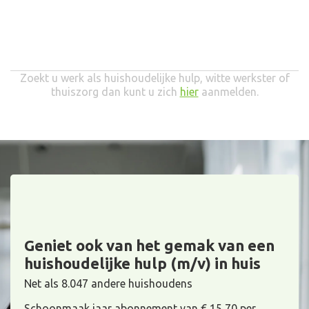
Zoekt u werk als huishoudelijke hulp, witte werkster of
thuiszorg dan kunt u zich
hier
aanmelden.
Geniet ook van het gemak van een
huishoudelijke hulp (m/v) in huis
Net als 8.047 andere huishoudens
Schoonmaak jaar abonnement van € 15,70 per