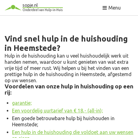
sopje.nl
Menu
Onderdeel van Hulp-in-Huis
Vind snel hulp in de huishouding
in Heemstede?
Hulp in de huishouding kan u veel huishoudelijk werk uit
handen nemen, waardoor u kunt genieten van wat extra
vrije tijd of meer rust. Wij helpen u bij het vinden van een
prettige hulp in de huishouding in Heemstede, afgestemd
op uw wensen.
Voordelen van onze hulp in huishouding op een
rij:
garantie;
Een voordelig uurtarief van € 18,- (all-in);
Een goede betrouwbare hulp bij huishouden in
Heemstede;
Een hulp in de huishouding die voldoet aan uw wensen