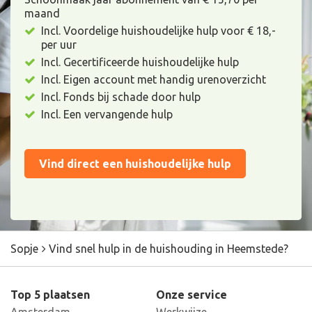
maand
Incl. Voordelige huishoudelijke hulp voor € 18,-
per uur
Incl. Gecertificeerde huishoudelijke hulp
Incl. Eigen account met handig urenoverzicht
Incl. Fonds bij schade door hulp
Incl. Een vervangende hulp
Vind direct een huishoudelijke hulp
Sopje
Vind snel hulp in de huishouding in Heemstede?
Top 5 plaatsen
Onze service
Amsterdam
Werkwijze