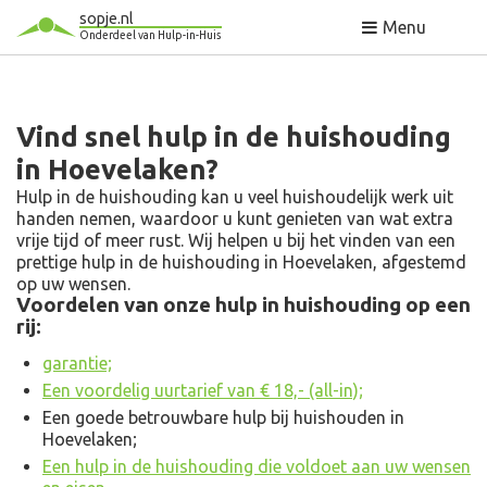
sopje.nl
Menu
Onderdeel van Hulp-in-Huis
Vind snel hulp in de huishouding
in Hoevelaken?
Hulp in de huishouding kan u veel huishoudelijk werk uit
handen nemen, waardoor u kunt genieten van wat extra
vrije tijd of meer rust. Wij helpen u bij het vinden van een
prettige hulp in de huishouding in Hoevelaken, afgestemd
op uw wensen.
Voordelen van onze hulp in huishouding op een
rij:
garantie;
Een voordelig uurtarief van € 18,- (all-in);
Een goede betrouwbare hulp bij huishouden in
Hoevelaken;
Een hulp in de huishouding die voldoet aan uw wensen