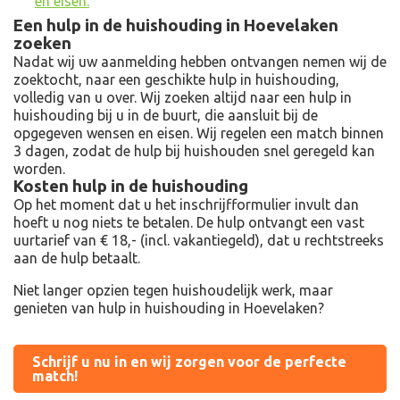
en eisen.
Een hulp in de huishouding in Hoevelaken
zoeken
Nadat wij uw aanmelding hebben ontvangen nemen wij de
zoektocht, naar een geschikte hulp in huishouding,
volledig van u over. Wij zoeken altijd naar een hulp in
huishouding bij u in de buurt, die aansluit bij de
opgegeven wensen en eisen. Wij regelen een match binnen
3 dagen, zodat de hulp bij huishouden snel geregeld kan
worden.
Kosten hulp in de huishouding
Op het moment dat u het inschrijfformulier invult dan
hoeft u nog niets te betalen. De hulp ontvangt een vast
uurtarief van € 18,- (incl. vakantiegeld), dat u rechtstreeks
aan de hulp betaalt.
Niet langer opzien tegen huishoudelijk werk, maar
genieten van hulp in huishouding in Hoevelaken?
Schrijf u nu in en wij zorgen voor de perfecte
match!