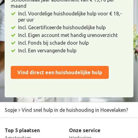
maand
Incl. Voordelige huishoudelijke hulp voor € 18,-
per uur
Incl. Gecertificeerde huishoudelijke hulp
Incl. Eigen account met handig urenoverzicht
Incl. Fonds bij schade door hulp
Incl. Een vervangende hulp
Vind direct een huishoudelijke hulp
Sopje
Vind snel hulp in de huishouding in Hoevelaken?
Top 5 plaatsen
Onze service
Amsterdam
Werkwijze