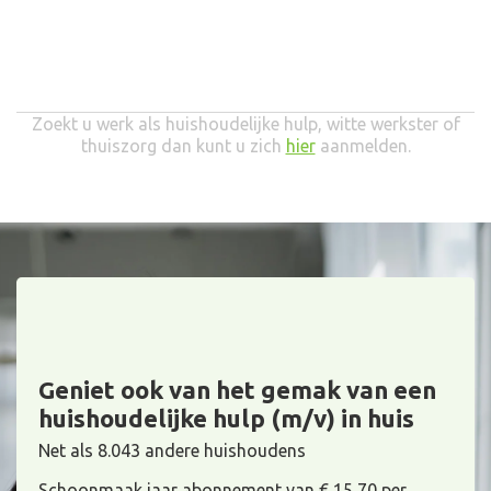
Zoekt u werk als huishoudelijke hulp, witte werkster of
thuiszorg dan kunt u zich
hier
aanmelden.
Geniet ook van het gemak van een
huishoudelijke hulp (m/v) in huis
Net als 8.043 andere huishoudens
Schoonmaak jaar abonnement van € 15,70 per