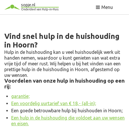
sopje.nl
Menu
Onderdeel van Hulp-in-Huis
Vind snel hulp in de huishouding
in Hoorn?
Hulp in de huishouding kan u veel huishoudelijk werk uit
handen nemen, waardoor u kunt genieten van wat extra
vrije tijd of meer rust. Wij helpen u bij het vinden van een
prettige hulp in de huishouding in Hoorn, afgestemd op
uw wensen.
Voordelen van onze hulp in huishouding op een
rij:
garantie;
Een voordelig uurtarief van € 18,- (all-in);
Een goede betrouwbare hulp bij huishouden in Hoorn;
Een hulp in de huishouding die voldoet aan uw wensen
en eisen.