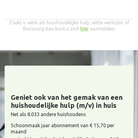
Zoekt u werk als huishoudelijke hulp, witte werkster of
thuiszorg dan kunt u zich
hier
aanmelden.
Geniet ook van het gemak van een
huishoudelijke hulp (m/v) in huis
Net als 8.033 andere huishoudens
Schoonmaak jaar abonnement van € 15,70 per
maand