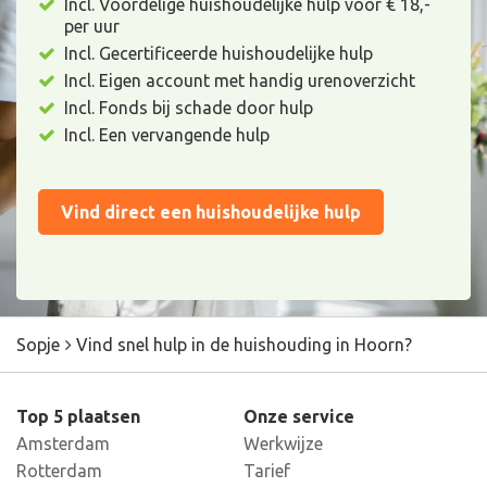
Incl. Voordelige huishoudelijke hulp voor € 18,-
per uur
Incl. Gecertificeerde huishoudelijke hulp
Incl. Eigen account met handig urenoverzicht
Incl. Fonds bij schade door hulp
Incl. Een vervangende hulp
Vind direct een huishoudelijke hulp
Sopje
Vind snel hulp in de huishouding in Hoorn?
Top 5 plaatsen
Onze service
Amsterdam
Werkwijze
Rotterdam
Tarief