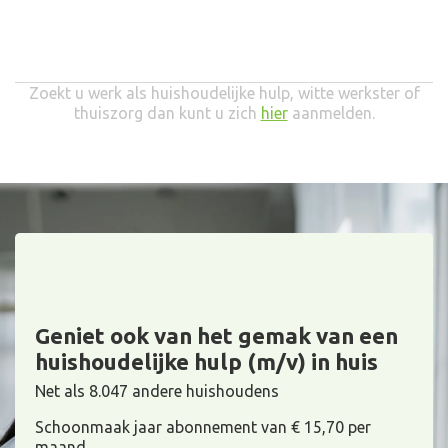
Zoekt u werk als huishoudelijke hulp, witte werkster of
thuiszorg dan kunt u zich
hier
aanmelden.
Geniet ook van het gemak van een
huishoudelijke hulp (m/v) in huis
Net als 8.047 andere huishoudens
Schoonmaak jaar abonnement van € 15,70 per
maand