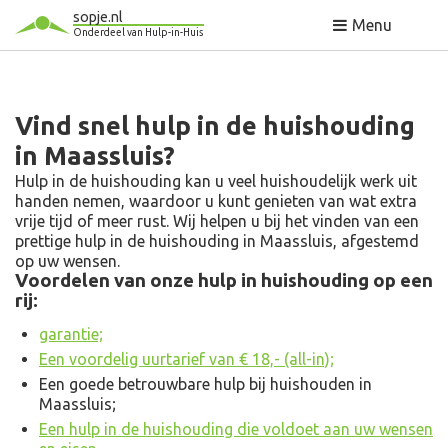
sopje.nl
Menu
Onderdeel van Hulp-in-Huis
Vind snel hulp in de huishouding
in Maassluis?
Hulp in de huishouding kan u veel huishoudelijk werk uit
handen nemen, waardoor u kunt genieten van wat extra
vrije tijd of meer rust. Wij helpen u bij het vinden van een
prettige hulp in de huishouding in Maassluis, afgestemd
op uw wensen.
Voordelen van onze hulp in huishouding op een
rij:
garantie;
Een voordelig uurtarief van € 18,- (all-in);
Een goede betrouwbare hulp bij huishouden in
Maassluis;
Een hulp in de huishouding die voldoet aan uw wensen