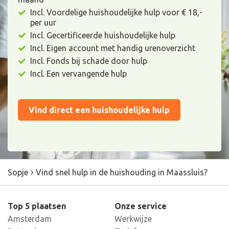
Incl. Voordelige huishoudelijke hulp voor € 18,-
per uur
Incl. Gecertificeerde huishoudelijke hulp
Incl. Eigen account met handig urenoverzicht
Incl. Fonds bij schade door hulp
Incl. Een vervangende hulp
Vind direct een huishoudelijke hulp
Sopje
Vind snel hulp in de huishouding in Maassluis?
Top 5 plaatsen
Onze service
Amsterdam
Werkwijze