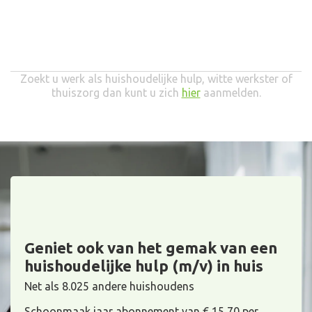
Zoekt u werk als huishoudelijke hulp, witte werkster of
thuiszorg dan kunt u zich
hier
aanmelden.
Geniet ook van het gemak van een
huishoudelijke hulp (m/v) in huis
Net als 8.025 andere huishoudens
Schoonmaak jaar abonnement van € 15,70 per