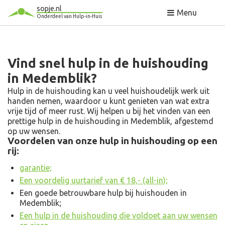
sopje.nl
Menu
Onderdeel van Hulp-in-Huis
Vind snel hulp in de huishouding
in Medemblik?
Hulp in de huishouding kan u veel huishoudelijk werk uit
handen nemen, waardoor u kunt genieten van wat extra
vrije tijd of meer rust. Wij helpen u bij het vinden van een
prettige hulp in de huishouding in Medemblik, afgestemd
op uw wensen.
Voordelen van onze hulp in huishouding op een
rij:
garantie;
Een voordelig uurtarief van € 18,- (all-in);
Een goede betrouwbare hulp bij huishouden in
Medemblik;
Een hulp in de huishouding die voldoet aan uw wensen