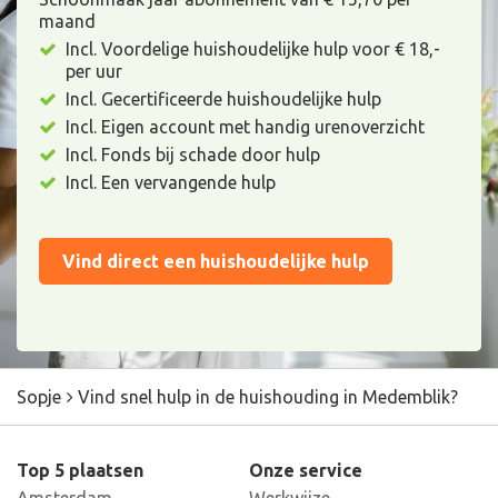
maand
Incl. Voordelige huishoudelijke hulp voor € 18,-
per uur
Incl. Gecertificeerde huishoudelijke hulp
Incl. Eigen account met handig urenoverzicht
Incl. Fonds bij schade door hulp
Incl. Een vervangende hulp
Vind direct een huishoudelijke hulp
Sopje
Vind snel hulp in de huishouding in Medemblik?
Top 5 plaatsen
Onze service
Amsterdam
Werkwijze