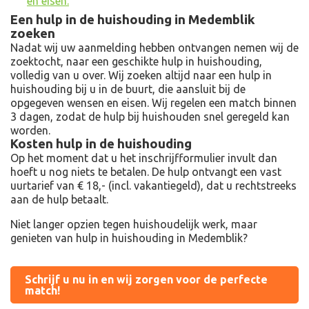
en eisen.
Een hulp in de huishouding in Medemblik
zoeken
Nadat wij uw aanmelding hebben ontvangen nemen wij de
zoektocht, naar een geschikte hulp in huishouding,
volledig van u over. Wij zoeken altijd naar een hulp in
huishouding bij u in de buurt, die aansluit bij de
opgegeven wensen en eisen. Wij regelen een match binnen
3 dagen, zodat de hulp bij huishouden snel geregeld kan
worden.
Kosten hulp in de huishouding
Op het moment dat u het inschrijfformulier invult dan
hoeft u nog niets te betalen. De hulp ontvangt een vast
uurtarief van € 18,- (incl. vakantiegeld), dat u rechtstreeks
aan de hulp betaalt.
Niet langer opzien tegen huishoudelijk werk, maar
genieten van hulp in huishouding in Medemblik?
Schrijf u nu in en wij zorgen voor de perfecte
match!