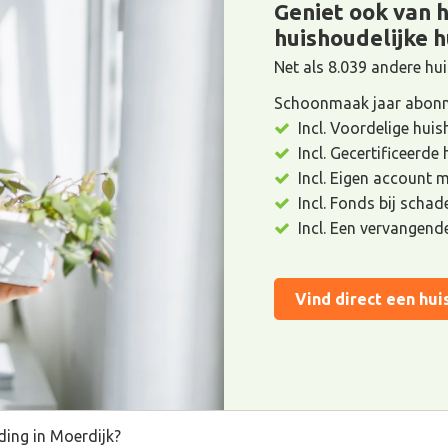
Geniet ook van 
huishoudelijke h
Net als 8.039 andere h
Schoonmaak jaar abonn
Incl. Voordelige huis
Incl. Gecertificeerde
Incl. Eigen account 
Incl. Fonds bij scha
Incl. Een vervangend
Vind direct een hui
ding in Moerdijk?