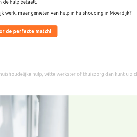
n de hulp betaalt.
ijk werk, maar genieten van hulp in huishouding in Moerdijk?
oor de perfecte match!
huishoudelijke hulp, witte werkster of thuiszorg dan kunt u zi