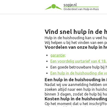
sopje.nl
Onderdeel van Hulp-in-Huis
Vind snel hulp in de 
Hulp in de huishouding kan u veel hu
Wij helpen u bij het vinden van een
Voordelen van onze hulp in hu
garantie;
Een voordelig uurtarief van € 18,- 
Een goede betrouwbare hulp bij 
Een hulp in de huishouding die v
Een hulp in de huishouding i
Nadat wij uw aanmelding hebben ontv
zoeken altijd naar een hulp in huish
binnen 3 dagen, zodat de hulp bij h
Kosten hulp in de huishoudin
Op het moment dat u het inschrijfform