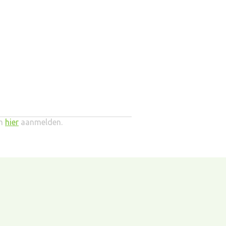
ch
hier
aanmelden.