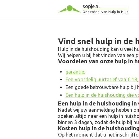
sopje.nl
Onderdeel van Hulp-in-Huis
Vind snel hulp in de
Hulp in de huishouding kan u veel hu
Wij helpen u bij het vinden van een
Voordelen van onze hulp in hu
garantie;
Een voordelig uurtarief van € 18,- 
Een goede betrouwbare hulp bij
Een hulp in de huishouding die v
Een hulp in de huishouding i
Nadat wij uw aanmelding hebben ontv
zoeken altijd naar een hulp in huish
binnen 3 dagen, zodat de hulp bij h
Kosten hulp in de huishoudin
Op het moment dat u het inschrijfform