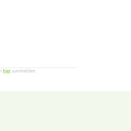
ch
hier
aanmelden.