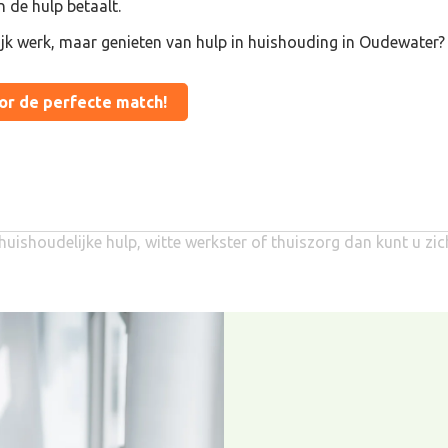
n de hulp betaalt.
ijk werk, maar genieten van hulp in huishouding in Oudewater?
oor de perfecte match!
huishoudelijke hulp, witte werkster of thuiszorg dan kunt u zi