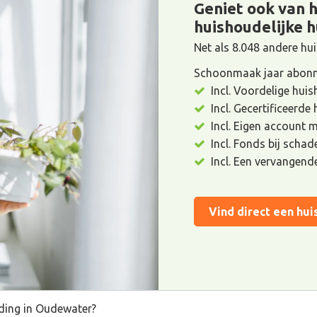
Geniet ook van 
huishoudelijke h
Net als 8.048 andere h
Schoonmaak jaar abonn
Incl. Voordelige huis
Incl. Gecertificeerde
Incl. Eigen account 
Incl. Fonds bij scha
Incl. Een vervangend
Vind direct een hui
uding in Oudewater?