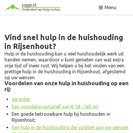
sopje.nl
Menu
Onderdeel van Hulp-in-Huis
Vind snel hulp in de huishouding
in Rijsenhout?
Hulp in de huishouding kan u veel huishoudelijk werk uit
handen nemen, waardoor u kunt genieten van wat extra
vrije tijd of meer rust. Wij helpen u bij het vinden van een
prettige hulp in de huishouding in Rijsenhout, afgestemd
op uw wensen.
Voordelen van onze hulp in huishouding op een
rij:
garantie;
Een voordelig uurtarief van € 18,- (all-in);
Een goede betrouwbare hulp bij huishouden in
Rijsenhout;
Een hulp in de huishouding die voldoet aan uw wensen