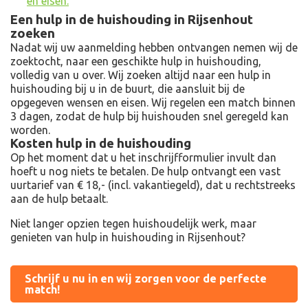
en eisen.
Een hulp in de huishouding in Rijsenhout
zoeken
Nadat wij uw aanmelding hebben ontvangen nemen wij de
zoektocht, naar een geschikte hulp in huishouding,
volledig van u over. Wij zoeken altijd naar een hulp in
huishouding bij u in de buurt, die aansluit bij de
opgegeven wensen en eisen. Wij regelen een match binnen
3 dagen, zodat de hulp bij huishouden snel geregeld kan
worden.
Kosten hulp in de huishouding
Op het moment dat u het inschrijfformulier invult dan
hoeft u nog niets te betalen. De hulp ontvangt een vast
uurtarief van € 18,- (incl. vakantiegeld), dat u rechtstreeks
aan de hulp betaalt.
Niet langer opzien tegen huishoudelijk werk, maar
genieten van hulp in huishouding in Rijsenhout?
Schrijf u nu in en wij zorgen voor de perfecte
match!