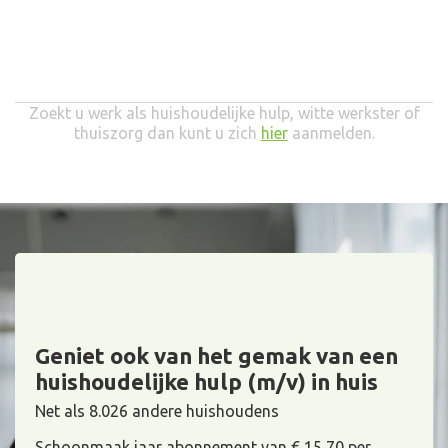
Zoekt u werk als huishoudelijke hulp, witte werkster of
thuiszorg dan kunt u zich
hier
aanmelden.
Geniet ook van het gemak van een
huishoudelijke hulp (m/v) in huis
Net als 8.026 andere huishoudens
Schoonmaak jaar abonnement van € 15,70 per