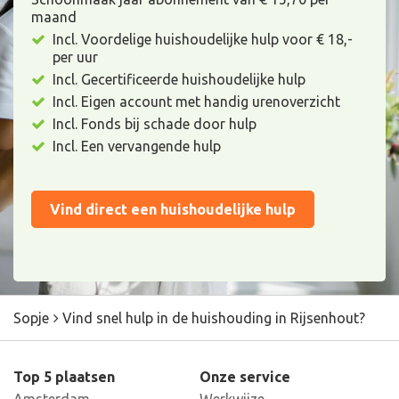
maand
Incl. Voordelige huishoudelijke hulp voor € 18,-
per uur
Incl. Gecertificeerde huishoudelijke hulp
Incl. Eigen account met handig urenoverzicht
Incl. Fonds bij schade door hulp
Incl. Een vervangende hulp
Vind direct een huishoudelijke hulp
Sopje
Vind snel hulp in de huishouding in Rijsenhout?
Top 5 plaatsen
Onze service
Amsterdam
Werkwijze