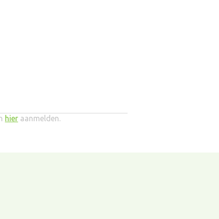
ch
hier
aanmelden.