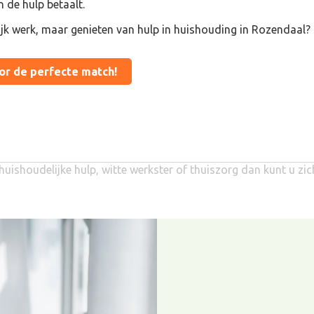
n de hulp betaalt.
ijk werk, maar genieten van hulp in huishouding in Rozendaal?
oor de perfecte match!
huishoudelijke hulp, witte werkster of thuiszorg dan kunt u zi