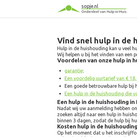
sopje.nl
Onderdeel van Hulp-in-Huis
Vind snel hulp in de
Hulp in de huishouding kan u veel hu
Wij helpen u bij het vinden van een
Voordelen van onze hulp in hu
garantie;
Een voordelig uurtarief van € 18,- 
Een goede betrouwbare hulp bij 
Een hulp in de huishouding die v
Een hulp in de huishouding i
Nadat wij uw aanmelding hebben ontv
zoeken altijd naar een hulp in huish
binnen 3 dagen, zodat de hulp bij h
Kosten hulp in de huishoudin
Op het moment dat u het inschrijfform