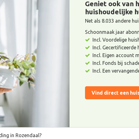
Geniet ook van 
huishoudelijke h
Net als 8.033 andere h
Schoonmaak jaar abonn
Incl. Voordelige huis
Incl. Gecertificeerde
Incl. Eigen account 
Incl. Fonds bij scha
Incl. Een vervangend
Vind direct een hui
uding in Rozendaal?