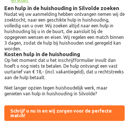
en eisen.
Een hulp in de huishouding in Silvolde zoeken
Nadat wij uw aanmelding hebben ontvangen nemen wij de
zoektocht, naar een geschikte hulp in huishouding,
volledig van u over. Wij zoeken altijd naar een hulp in
huishouding bij u in de buurt, die aansluit bij de
opgegeven wensen en eisen. Wij regelen een match binnen
3 dagen, zodat de hulp bij huishouden snel geregeld kan
worden.
Kosten hulp in de huishouding
Op het moment dat u het inschrijfformulier invult dan
hoeft u nog niets te betalen. De hulp ontvangt een vast
uurtarief van € 18,- (incl. vakantiegeld), dat u rechtstreeks
aan de hulp betaalt.
Niet langer opzien tegen huishoudelijk werk, maar
genieten van hulp in huishouding in Silvolde?
Schrijf u nu in en wij zorgen voor de perfecte
match!