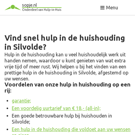
sopje.nl
Menu
Onderdeel van Hulp-in-Huis
Vind snel hulp in de huishouding
in Silvolde?
Hulp in de huishouding kan u veel huishoudelijk werk uit
handen nemen, waardoor u kunt genieten van wat extra
vrije tijd of meer rust. Wij helpen u bij het vinden van een
prettige hulp in de huishouding in Silvolde, afgestemd op
uw wensen.
Voordelen van onze hulp in huishouding op een
rij:
garantie;
Een voordelig uurtarief van € 18,- (all-in);
Een goede betrouwbare hulp bij huishouden in
Silvolde;
Een hulp in de huishouding die voldoet aan uw wensen