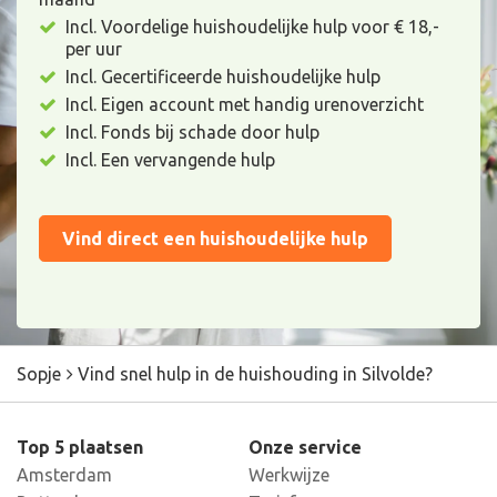
Incl. Voordelige huishoudelijke hulp voor € 18,-
per uur
Incl. Gecertificeerde huishoudelijke hulp
Incl. Eigen account met handig urenoverzicht
Incl. Fonds bij schade door hulp
Incl. Een vervangende hulp
Vind direct een huishoudelijke hulp
Sopje
Vind snel hulp in de huishouding in Silvolde?
Top 5 plaatsen
Onze service
Amsterdam
Werkwijze