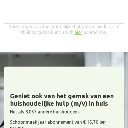
Zoekt u werk als huishoudelijke hulp, witte werkster of
thuiszorg dan kunt u zich
hier
aanmelden.
Geniet ook van het gemak van een
huishoudelijke hulp (m/v) in huis
Net als 8.057 andere huishoudens
Schoonmaak jaar abonnement van € 15,70 per
maand