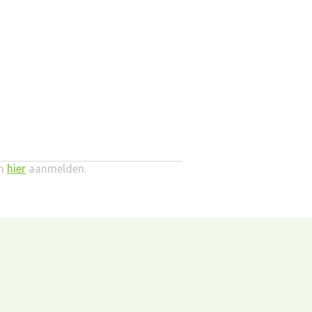
ch
hier
aanmelden.