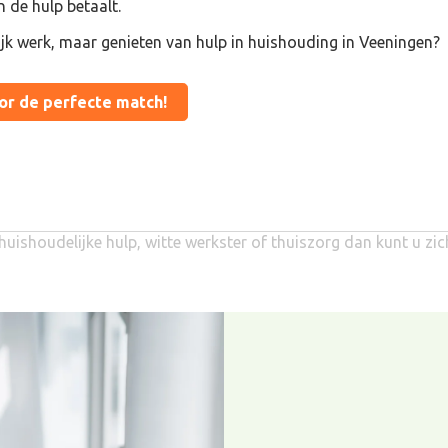
n de hulp betaalt.
ijk werk, maar genieten van hulp in huishouding in Veeningen?
oor de perfecte match!
huishoudelijke hulp, witte werkster of thuiszorg dan kunt u zi