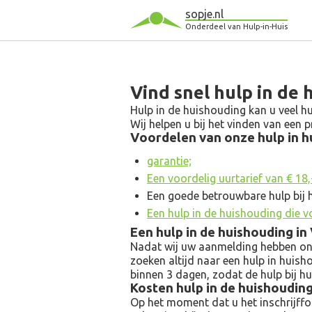
sopje.nl
Onderdeel van Hulp-in-Huis
Vind snel hulp in de
Hulp in de huishouding kan u veel hu
Wij helpen u bij het vinden van een
Voordelen van onze hulp in hu
garantie;
Een voordelig uurtarief van € 18,- 
Een goede betrouwbare hulp bij 
Een hulp in de huishouding die v
Een hulp in de huishouding i
Nadat wij uw aanmelding hebben ontv
zoeken altijd naar een hulp in huish
binnen 3 dagen, zodat de hulp bij h
Kosten hulp in de huishoudin
Op het moment dat u het inschrijfform