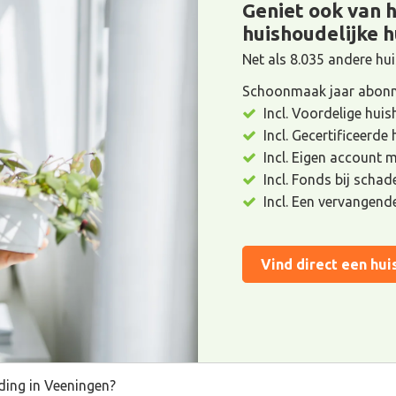
Geniet ook van 
huishoudelijke h
Net als 8.035 andere h
Schoonmaak jaar abonn
Incl. Voordelige huis
Incl. Gecertificeerde
Incl. Eigen account 
Incl. Fonds bij scha
Incl. Een vervangend
Vind direct een hui
ding in Veeningen?