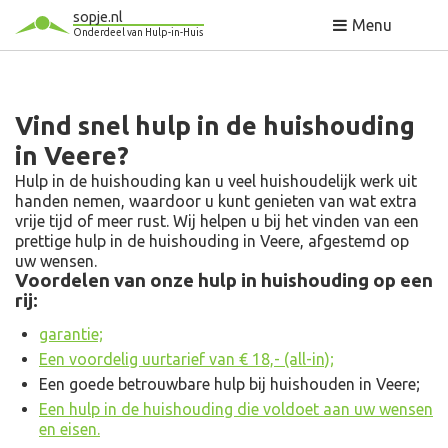
sopje.nl
Menu
Onderdeel van Hulp-in-Huis
Vind snel hulp in de huishouding
in Veere?
Hulp in de huishouding kan u veel huishoudelijk werk uit
handen nemen, waardoor u kunt genieten van wat extra
vrije tijd of meer rust. Wij helpen u bij het vinden van een
prettige hulp in de huishouding in Veere, afgestemd op
uw wensen.
Voordelen van onze hulp in huishouding op een
rij:
garantie;
Een voordelig uurtarief van € 18,- (all-in);
Een goede betrouwbare hulp bij huishouden in Veere;
Een hulp in de huishouding die voldoet aan uw wensen
en eisen.