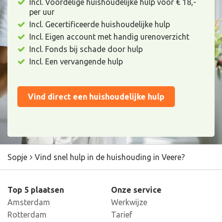
Incl. Voordelige huishoudelijke hulp voor € 18,-
per uur
Incl. Gecertificeerde huishoudelijke hulp
Incl. Eigen account met handig urenoverzicht
Incl. Fonds bij schade door hulp
Incl. Een vervangende hulp
Vind direct een huishoudelijke hulp
Sopje
Vind snel hulp in de huishouding in Veere?
Top 5 plaatsen
Onze service
Amsterdam
Werkwijze
Rotterdam
Tarief