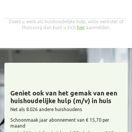
Zoekt u werk als huishoudelijke hulp, witte werkster of
thuiszorg dan kunt u zich
hier
aanmelden.
Geniet ook van het gemak van een
huishoudelijke hulp (m/v) in huis
Net als 8.026 andere huishoudens
Schoonmaak jaar abonnement van € 15,70 per
maand