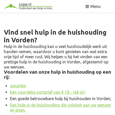
sopje.nl
Menu
Onderdeel van Hulp-in-Huis
Vind snel hulp in de huishouding
in Vorden?
Hulp in de huishouding kan u veel huishoudelijk werk uit
handen nemen, waardoor u kunt genieten van wat extra
vrije tijd of meer rust. Wij helpen u bij het vinden van een
prettige hulp in de huishouding in Vorden, afgestemd op
uw wensen.
Voordelen van onze hulp in huishouding op een
rij:
garantie;
Een voordelig uurtarief van € 18,- (all-in);
Een goede betrouwbare hulp bij huishouden in Vorden;
Een hulp in de huishouding die voldoet aan uw wensen
en eisen.