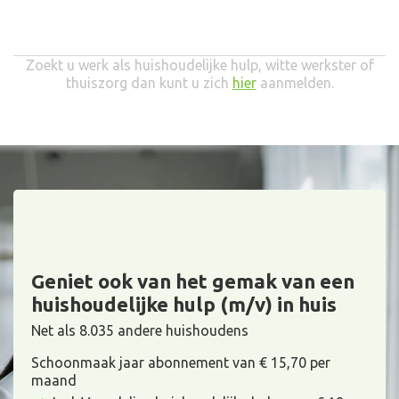
Zoekt u werk als huishoudelijke hulp, witte werkster of
thuiszorg dan kunt u zich
hier
aanmelden.
Geniet ook van het gemak van een
huishoudelijke hulp (m/v) in huis
Net als 8.035 andere huishoudens
Schoonmaak jaar abonnement van € 15,70 per
maand