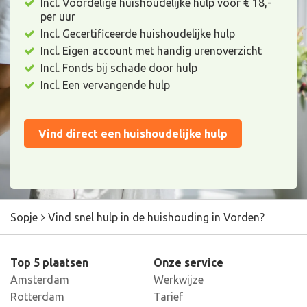
Incl. Voordelige huishoudelijke hulp voor € 18,-
per uur
Incl. Gecertificeerde huishoudelijke hulp
Incl. Eigen account met handig urenoverzicht
Incl. Fonds bij schade door hulp
Incl. Een vervangende hulp
Vind direct een huishoudelijke hulp
Sopje
Vind snel hulp in de huishouding in Vorden?
Top 5 plaatsen
Onze service
Amsterdam
Werkwijze
Rotterdam
Tarief