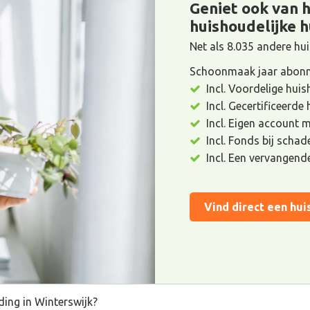
Geniet ook van 
huishoudelijke h
Net als 8.035 andere h
Schoonmaak jaar abonn
Incl. Voordelige huis
Incl. Gecertificeerde
Incl. Eigen account 
Incl. Fonds bij scha
Incl. Een vervangend
Vind direct een hui
ding in Winterswijk?