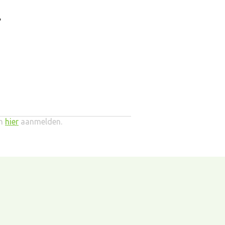
?
ch
hier
aanmelden.