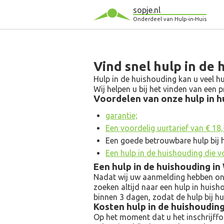
sopje.nl
Onderdeel van Hulp-in-Huis
Vind snel hulp in de 
Hulp in de huishouding kan u veel hu
Wij helpen u bij het vinden van een
Voordelen van onze hulp in hu
garantie;
Een voordelig uurtarief van € 18,- 
Een goede betrouwbare hulp bij 
Een hulp in de huishouding die v
Een hulp in de huishouding i
Nadat wij uw aanmelding hebben ontv
zoeken altijd naar een hulp in huish
binnen 3 dagen, zodat de hulp bij h
Kosten hulp in de huishoudin
Op het moment dat u het inschrijfform