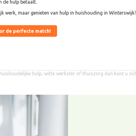
n de hulp betaalt.
ijk werk, maar genieten van hulp in huishouding in Winterswijk
oor de perfecte match!
huishoudelijke hulp, witte werkster of thuiszorg dan kunt u zi