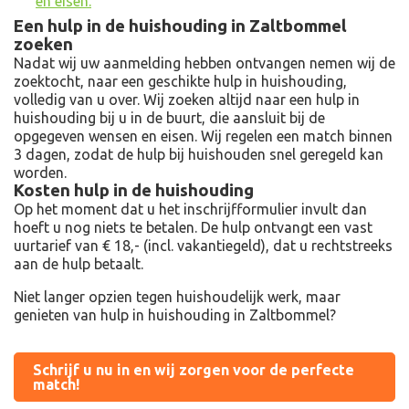
en eisen.
Een hulp in de huishouding in Zaltbommel
zoeken
Nadat wij uw aanmelding hebben ontvangen nemen wij de
zoektocht, naar een geschikte hulp in huishouding,
volledig van u over. Wij zoeken altijd naar een hulp in
huishouding bij u in de buurt, die aansluit bij de
opgegeven wensen en eisen. Wij regelen een match binnen
3 dagen, zodat de hulp bij huishouden snel geregeld kan
worden.
Kosten hulp in de huishouding
Op het moment dat u het inschrijfformulier invult dan
hoeft u nog niets te betalen. De hulp ontvangt een vast
uurtarief van € 18,- (incl. vakantiegeld), dat u rechtstreeks
aan de hulp betaalt.
Niet langer opzien tegen huishoudelijk werk, maar
genieten van hulp in huishouding in Zaltbommel?
Schrijf u nu in en wij zorgen voor de perfecte
match!