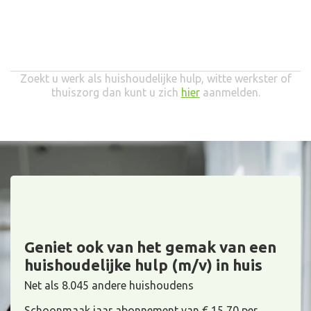
Zoekt u werk als huishoudelijke hulp, witte werkster of
thuiszorg dan kunt u zich
hier
aanmelden.
Geniet ook van het gemak van een
huishoudelijke hulp (m/v) in huis
Net als 8.045 andere huishoudens
Schoonmaak jaar abonnement van € 15,70 per