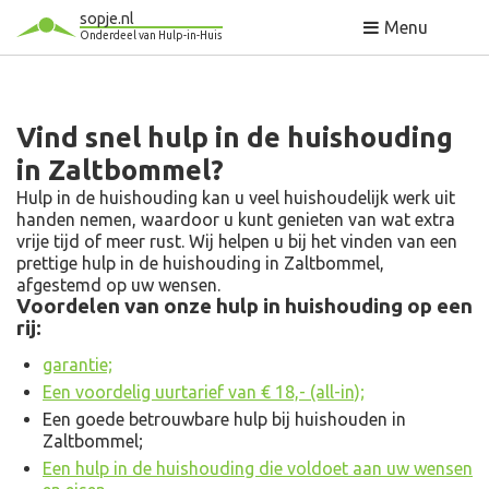
sopje.nl
Menu
Onderdeel van Hulp-in-Huis
Vind snel hulp in de huishouding
in Zaltbommel?
Hulp in de huishouding kan u veel huishoudelijk werk uit
handen nemen, waardoor u kunt genieten van wat extra
vrije tijd of meer rust. Wij helpen u bij het vinden van een
prettige hulp in de huishouding in Zaltbommel,
afgestemd op uw wensen.
Voordelen van onze hulp in huishouding op een
rij:
garantie;
Een voordelig uurtarief van € 18,- (all-in);
Een goede betrouwbare hulp bij huishouden in
Zaltbommel;
Een hulp in de huishouding die voldoet aan uw wensen