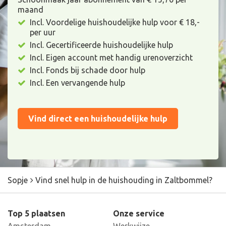
maand
Incl. Voordelige huishoudelijke hulp voor € 18,-
per uur
Incl. Gecertificeerde huishoudelijke hulp
Incl. Eigen account met handig urenoverzicht
Incl. Fonds bij schade door hulp
Incl. Een vervangende hulp
Vind direct een huishoudelijke hulp
Sopje
Vind snel hulp in de huishouding in Zaltbommel?
Top 5 plaatsen
Onze service
Amsterdam
Werkwijze